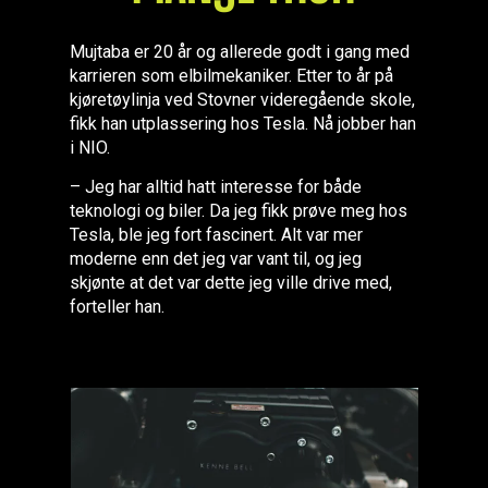
Mujtaba er 20 år og allerede godt i gang med
karrieren som elbilmekaniker. Etter to år på
kjøretøylinja ved Stovner videregående skole,
fikk han utplassering hos Tesla. Nå jobber han
i NIO.
– Jeg har alltid hatt interesse for både
teknologi og biler. Da jeg fikk prøve meg hos
Tesla, ble jeg fort fascinert. Alt var mer
moderne enn det jeg var vant til, og jeg
skjønte at det var dette jeg ville drive med,
forteller han.