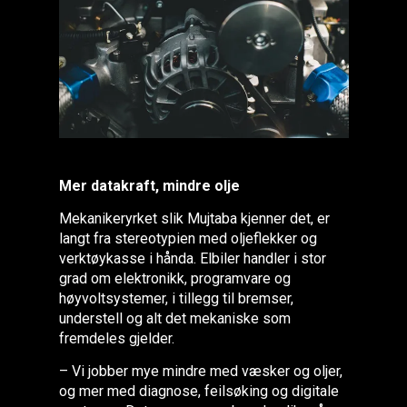
Mer datakraft, mindre olje
Mekanikeryrket slik Mujtaba kjenner det, er
langt fra stereotypien med oljeflekker og
verktøykasse i hånda. Elbiler handler i stor
grad om elektronikk, programvare og
høyvoltsystemer, i tillegg til bremser,
understell og alt det mekaniske som
fremdeles gjelder.
– Vi jobber mye mindre med væsker og oljer,
og mer med diagnose, feilsøking og digitale