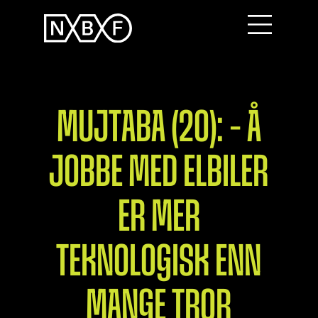
MUJTABA (20): – Å
JOBBE MED ELBILER
ER MER
TEKNOLOGISK ENN
MANGE TROR